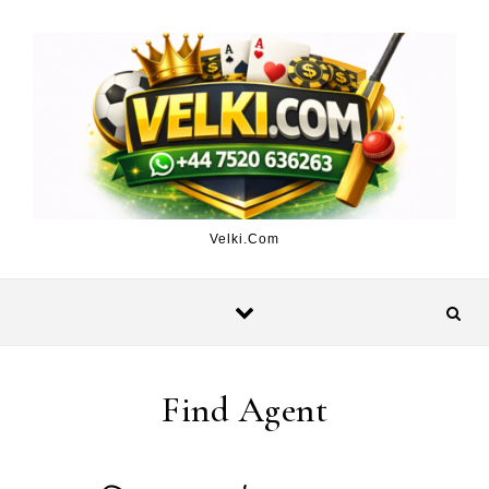
Skip to content
Velki.Com
Find Agent