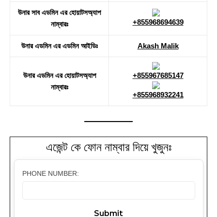
উনার সাব এডমিন এর হোয়াটসঅ্যাপ
+855968694639
নাম্বারঃ
উনার এডমিন এর এডমিন আইডিঃ
Akash Malik
উনার এডমিন এর হোয়াটসঅ্যাপ
+855967685147
নাম্বারঃ
+855968932241
এজেন্ট কে ফোন নাম্বার দিয়ে খুজুনঃ
PHONE NUMBER: