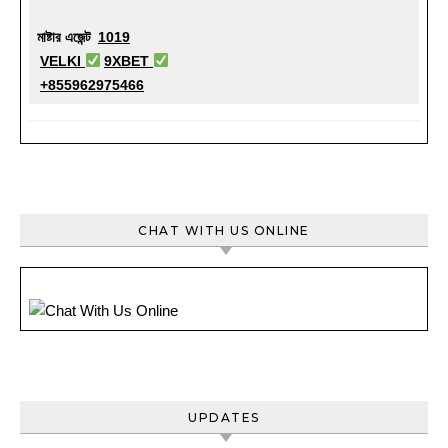
মাষ্টার এজেন্ট
1019
VELKI
9XBET
+855962975466
CHAT WITH US ONLINE
UPDATES