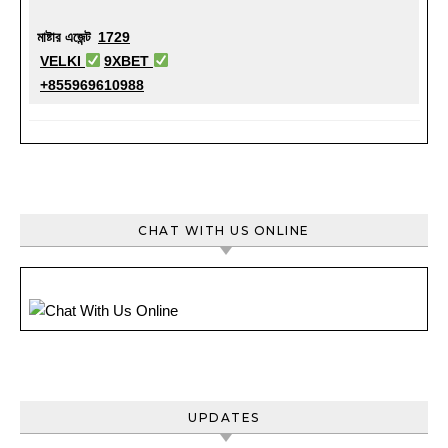
মাষ্টার এজেন্ট
1729
VELKI
9XBET
+855969610988
CHAT WITH US ONLINE
UPDATES