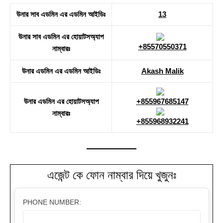
উনার সাব এডমিন এর এডমিন আইডিঃ
13
উনার সাব এডমিন এর হোয়াটসঅ্যাপ
+85570550371
নাম্বারঃ
উনার এডমিন এর এডমিন আইডিঃ
Akash Malik
উনার এডমিন এর হোয়াটসঅ্যাপ
+855967685147
নাম্বারঃ
+855968932241
এজেন্ট কে ফোন নাম্বার দিয়ে খুজুনঃ
PHONE NUMBER: