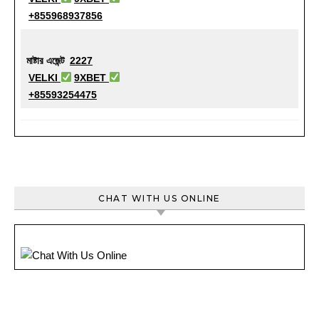
+855968937856
মাষ্টার এজেন্ট
2227
VELKI
9XBET
+85593254475
CHAT WITH US ONLINE