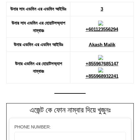
উনার সাব এডমিন এর এডমিন আইডিঃ
3
উনার সাব এডমিন এর হোয়াটসঅ্যাপ
+601123556294
নাম্বারঃ
উনার এডমিন এর এডমিন আইডিঃ
Akash Malik
উনার এডমিন এর হোয়াটসঅ্যাপ
+855967685147
নাম্বারঃ
+855968932241
এজেন্ট কে ফোন নাম্বার দিয়ে খুজুনঃ
PHONE NUMBER: