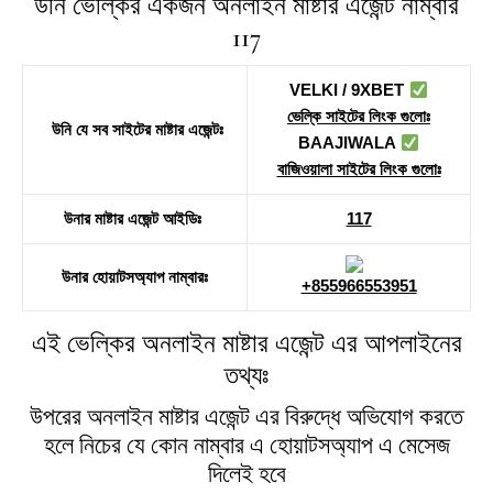
উনি ভেল্কির একজন অনলাইন মাষ্টার এজেন্ট নাম্বার
117
VELKI / 9XBET
ভেল্কি সাইটের লিংক গুলোঃ
উনি যে সব সাইটের মাষ্টার এজেন্টঃ
BAAJIWALA
বাজিওয়ালা সাইটের লিংক গুলোঃ
উনার মাষ্টার এজেন্ট আইডিঃ
117
উনার হোয়াটসঅ্যাপ নাম্বারঃ
+855966553951
এই ভেল্কির অনলাইন মাষ্টার এজেন্ট এর আপলাইনের
তথ্যঃ
উপরের অনলাইন মাষ্টার এজেন্ট এর বিরুদ্ধে অভিযোগ করতে
হলে নিচের যে কোন নাম্বার এ হোয়াটসঅ্যাপ এ মেসেজ
দিলেই হবে