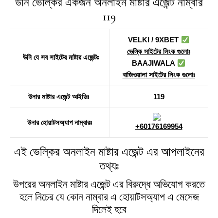
উনি ভেল্কির একজন অনলাইন মাষ্টার এজেন্ট নাম্বার
119
VELKI / 9XBET
ভেল্কি সাইটের লিংক গুলোঃ
উনি যে সব সাইটের মাষ্টার এজেন্টঃ
BAAJIWALA
বাজিওয়ালা সাইটের লিংক গুলোঃ
উনার মাষ্টার এজেন্ট আইডিঃ
119
উনার হোয়াটসঅ্যাপ নাম্বারঃ
+60176169954
এই ভেল্কির অনলাইন মাষ্টার এজেন্ট এর আপলাইনের
তথ্যঃ
উপরের অনলাইন মাষ্টার এজেন্ট এর বিরুদ্ধে অভিযোগ করতে
হলে নিচের যে কোন নাম্বার এ হোয়াটসঅ্যাপ এ মেসেজ
দিলেই হবে