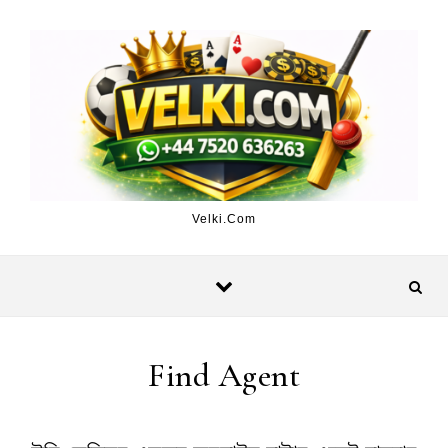
Skip to content
Velki.Com
Find Agent