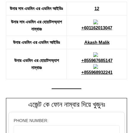
উনার সাব এডমিন এর এডমিন আইডিঃ
12
উনার সাব এডমিন এর হোয়াটসঅ্যাপ
+601162013047
নাম্বারঃ
উনার এডমিন এর এডমিন আইডিঃ
Akash Malik
উনার এডমিন এর হোয়াটসঅ্যাপ
+855967685147
নাম্বারঃ
+855968932241
এজেন্ট কে ফোন নাম্বার দিয়ে খুজুনঃ
PHONE NUMBER: