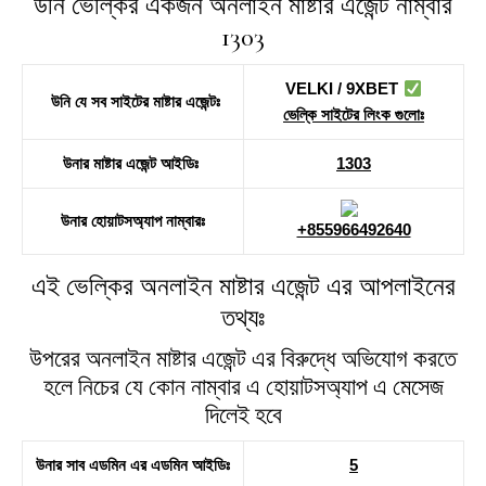
উনি ভেল্কির একজন অনলাইন মাষ্টার এজেন্ট নাম্বার
1303
VELKI / 9XBET
উনি যে সব সাইটের মাষ্টার এজেন্টঃ
ভেল্কি সাইটের লিংক গুলোঃ
উনার মাষ্টার এজেন্ট আইডিঃ
1303
উনার হোয়াটসঅ্যাপ নাম্বারঃ
+855966492640
এই ভেল্কির অনলাইন মাষ্টার এজেন্ট এর আপলাইনের
তথ্যঃ
উপরের অনলাইন মাষ্টার এজেন্ট এর বিরুদ্ধে অভিযোগ করতে
হলে নিচের যে কোন নাম্বার এ হোয়াটসঅ্যাপ এ মেসেজ
দিলেই হবে
উনার সাব এডমিন এর এডমিন আইডিঃ
5