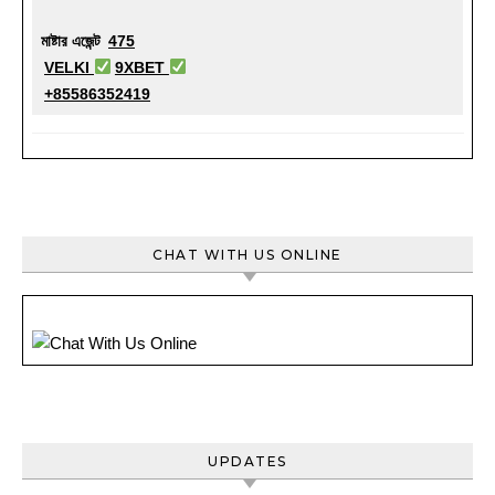
মাষ্টার এজেন্ট
475
VELKI
9XBET
+85586352419
CHAT WITH US ONLINE
UPDATES