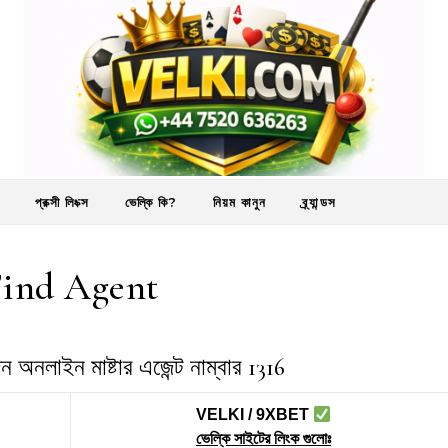
Velki.Com
প্রক্সী লিংক্স
ভেল্কি কি?
নিয়ম কানুন
ব্র্যান্ডস
Find Agent
অনলাইন মাষ্টার এজেন্ট নাম্বার 1316
VELKI / 9XBET
ভেল্কি সাইটের লিংক গুলোঃ