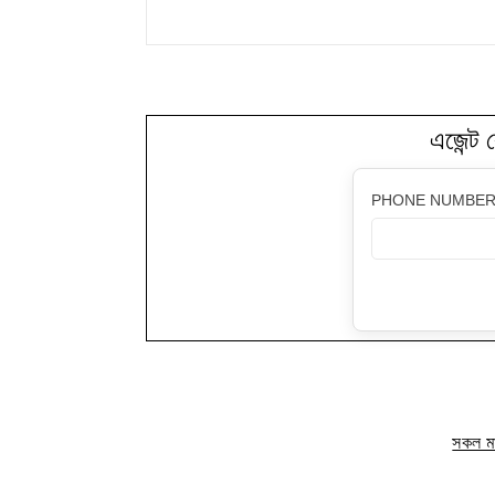
এজেন্ট 
PHONE NUMBER
সকল মাষ