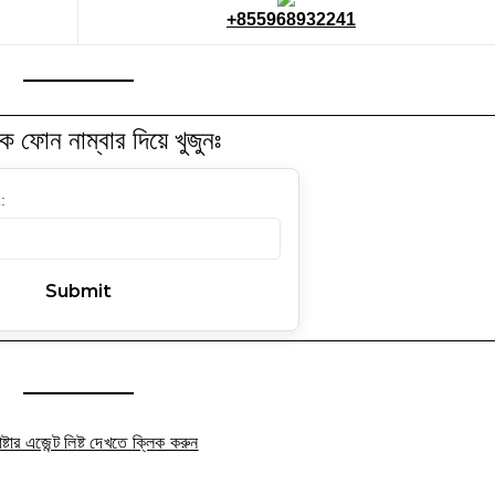
+855968932241
কে ফোন নাম্বার দিয়ে খুজুনঃ
:
্টার এজেন্ট লিষ্ট দেখতে ক্লিক করুন