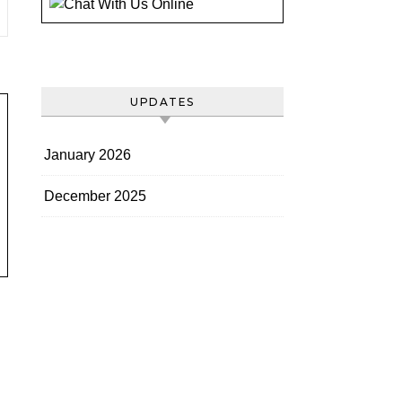
UPDATES
January 2026
December 2025