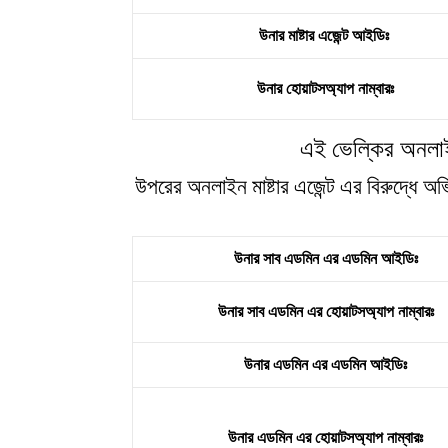
উনার মাষ্টার এজেন্ট আইডিঃ
উনার হোয়াটসঅ্যাপ নাম্বারঃ
এই ভেল্কির অনলাই
উপরের অনলাইন মাষ্টার এজেন্ট এর বিরুদ্ধে 
উনার সাব এডমিন এর এডমিন আইডিঃ
উনার সাব এডমিন এর হোয়াটসঅ্যাপ নাম্বারঃ
উনার এডমিন এর এডমিন আইডিঃ
উনার এডমিন এর হোয়াটসঅ্যাপ নাম্বারঃ