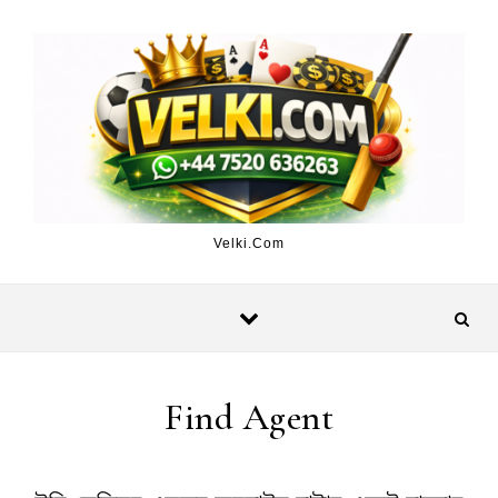
Skip to content
Velki.Com
Find Agent