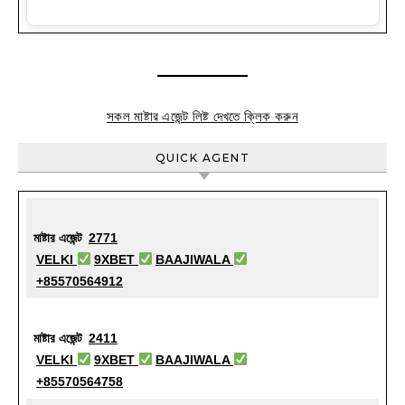
সকল মাষ্টার এজেন্ট লিষ্ট দেখতে ক্লিক করুন
QUICK AGENT
মাষ্টার এজেন্ট
2771
VELKI
9XBET
BAAJIWALA
+85570564912
মাষ্টার এজেন্ট
2411
VELKI
9XBET
BAAJIWALA
+85570564758