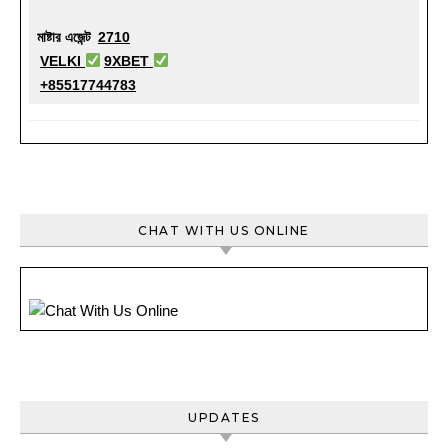
মাষ্টার এজেন্ট
2710
VELKI
9XBET
+85517744783
CHAT WITH US ONLINE
UPDATES