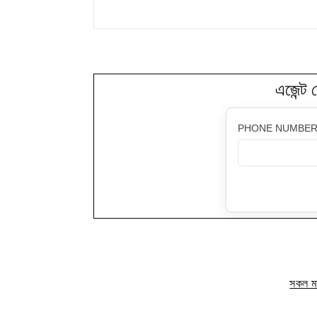
এজেন্ট 
PHONE NUMBER
সকল মাষ