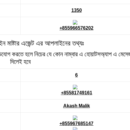
1350
+855966576202
ন মাষ্টার এজেন্ট এর আপলাইনের তথ্যঃ
অভিযোগ করতে হলে নিচের যে কোন নাম্বার এ হোয়াটসঅ্যাপ এ মেসে
দিলেই হবে
6
+85581749161
Akash Malik
+855967685147