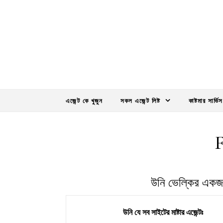
Skip to content
এজেন্ট কে খুজুন
সকল এজেন্ট লিষ্ট
কাষ্টমার সার্ভিস
উনি ভেল্কির একজন 
উনি যে সব সাইটের মাষ্টার এজেন্টঃ