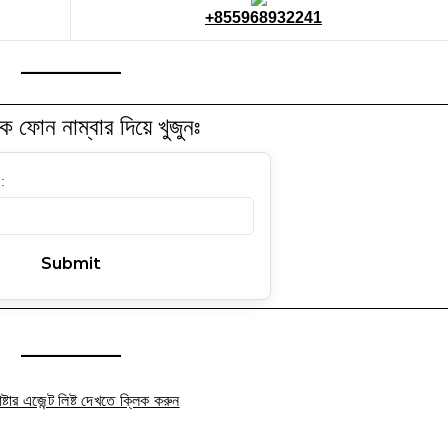
+855968932241
কে ফোন নাম্বার দিয়ে খুজুনঃ
:
্টার এজেন্ট লিষ্ট দেখতে ক্লিক করুন