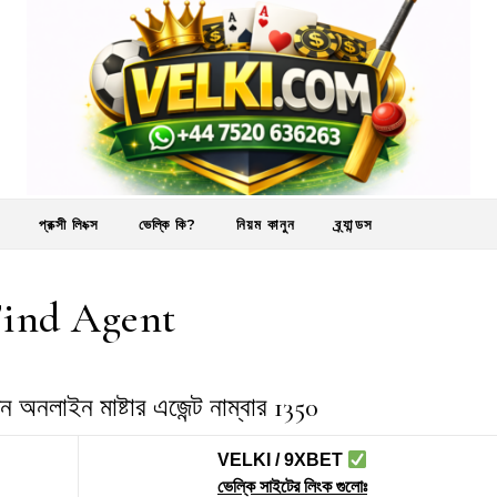
Velki.Com
প্রক্সী লিংক্স
ভেল্কি কি?
নিয়ম কানুন
ব্র্যান্ডস
Find Agent
অনলাইন মাষ্টার এজেন্ট নাম্বার 1350
VELKI / 9XBET
ভেল্কি সাইটের লিংক গুলোঃ