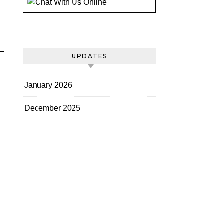
UPDATES
January 2026
December 2025