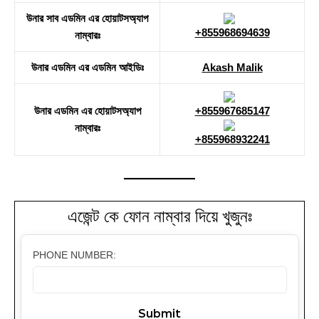
উনার সাব এডমিন এর হোয়াটসঅ্যাপ
+855968694639
নাম্বারঃ
উনার এডমিন এর এডমিন আইডিঃ
Akash Malik
উনার এডমিন এর হোয়াটসঅ্যাপ
+855967685147
নাম্বারঃ
+855968932241
এজেন্ট কে ফোন নাম্বার দিয়ে খুজুনঃ
PHONE NUMBER: