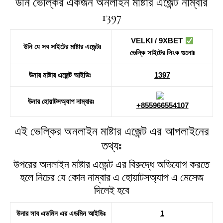
উনি ভেল্কির একজন অনলাইন মাষ্টার এজেন্ট নাম্বার
1397
VELKI / 9XBET
উনি যে সব সাইটের মাষ্টার এজেন্টঃ
ভেল্কি সাইটের লিংক গুলোঃ
উনার মাষ্টার এজেন্ট আইডিঃ
1397
উনার হোয়াটসঅ্যাপ নাম্বারঃ
+855966554107
এই ভেল্কির অনলাইন মাষ্টার এজেন্ট এর আপলাইনের
তথ্যঃ
উপরের অনলাইন মাষ্টার এজেন্ট এর বিরুদ্ধে অভিযোগ করতে
হলে নিচের যে কোন নাম্বার এ হোয়াটসঅ্যাপ এ মেসেজ
দিলেই হবে
উনার সাব এডমিন এর এডমিন আইডিঃ
1