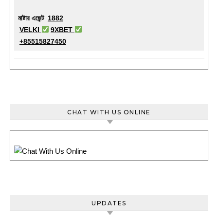
মাষ্টার এজেন্ট
1882
VELKI
9XBET
+85515827450
CHAT WITH US ONLINE
UPDATES