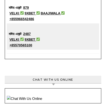
মাষ্টার এজেন্ট
879
VELKI
9XBET
BAAJIWALA
+855966542486
মাষ্টার এজেন্ট
2487
VELKI
9XBET
+85570565100
CHAT WITH US ONLINE