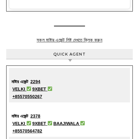
সকল মাষ্টার এজেন্ট লিষ্ট দেখতে ক্লিক করুন
QUICK AGENT
মাষ্টার এজেন্ট
2294
VELKI
9XBET
+85570550267
মাষ্টার এজেন্ট
2378
VELKI
9XBET
BAAJIWALA
+85570564782