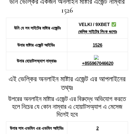
উনি ভেল্কির একজন অনলাইন মাষ্টার এজেন্ট নাম্বার
1526
VELKI / 9XBET
উনি যে সব সাইটের মাষ্টার এজেন্টঃ
ভেল্কি সাইটের লিংক গুলোঃ
উনার মাষ্টার এজেন্ট আইডিঃ
1526
উনার হোয়াটসঅ্যাপ নাম্বারঃ
+855967046620
এই ভেল্কির অনলাইন মাষ্টার এজেন্ট এর আপলাইনের
তথ্যঃ
উপরের অনলাইন মাষ্টার এজেন্ট এর বিরুদ্ধে অভিযোগ করতে
হলে নিচের যে কোন নাম্বার এ হোয়াটসঅ্যাপ এ মেসেজ
দিলেই হবে
উনার সাব এডমিন এর এডমিন আইডিঃ
2