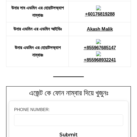
উনার সাব এডমিন এর হোয়াটসঅ্যাপ
+60176819288
নাম্বারঃ
উনার এডমিন এর এডমিন আইডিঃ
Akash Malik
উনার এডমিন এর হোয়াটসঅ্যাপ
+855967685147
নাম্বারঃ
+855968932241
এজেন্ট কে ফোন নাম্বার দিয়ে খুজুনঃ
PHONE NUMBER: