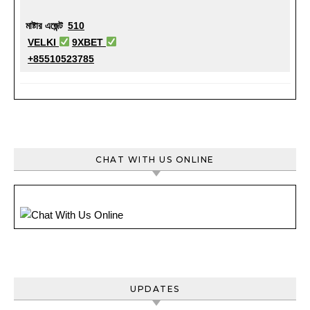
মাষ্টার এজেন্ট
510
VELKI
9XBET
+85510523785
CHAT WITH US ONLINE
UPDATES