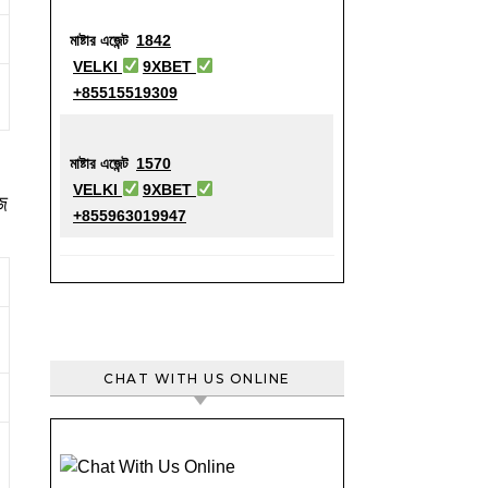
মাষ্টার এজেন্ট
1842
VELKI
9XBET
+85515519309
মাষ্টার এজেন্ট
1570
VELKI
9XBET
জ
+855963019947
CHAT WITH US ONLINE