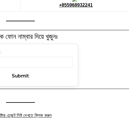
+855968932241
কে ফোন নাম্বার দিয়ে খুজুনঃ
:
্টার এজেন্ট লিষ্ট দেখতে ক্লিক করুন