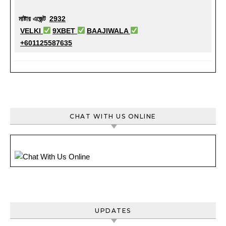
মাষ্টার এজেন্ট
2932
VELKI
9XBET
BAAJIWALA
+601125587635
CHAT WITH US ONLINE
UPDATES