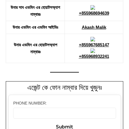
উনার সাব এডমিন এর হোয়াটসঅ্যাপ
+855968694639
নাম্বারঃ
উনার এডমিন এর এডমিন আইডিঃ
Akash Malik
উনার এডমিন এর হোয়াটসঅ্যাপ
+855967685147
নাম্বারঃ
+855968932241
এজেন্ট কে ফোন নাম্বার দিয়ে খুজুনঃ
PHONE NUMBER: