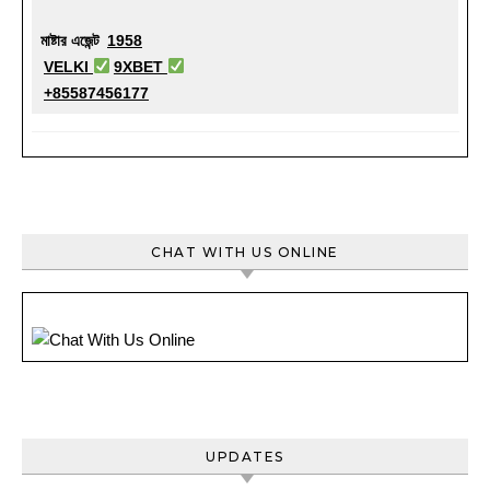
মাষ্টার এজেন্ট
1958
VELKI
9XBET
+85587456177
CHAT WITH US ONLINE
UPDATES