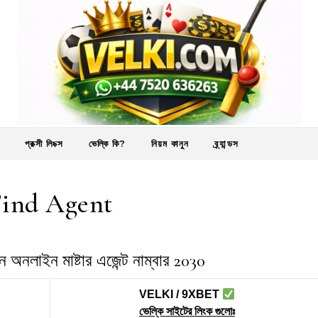
Velki.Com
প্রক্সী লিংক্স
ভেল্কি কি?
নিয়ম কানুন
ব্র্যান্ডস
Find Agent
অনলাইন মাষ্টার এজেন্ট নাম্বার 2030
VELKI / 9XBET
ভেল্কি সাইটের লিংক গুলোঃ