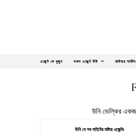
Skip to content
এজেন্ট কে খুজুন
সকল এজেন্ট লিষ্ট
কাষ্টমার সার্ভিস
উনি ভেল্কির একজন 
উনি যে সব সাইটের মাষ্টার এজেন্টঃ