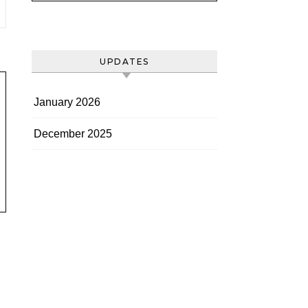
UPDATES
January 2026
December 2025