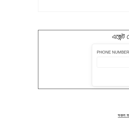
এজেন্ট 
PHONE NUMBER
সকল মাষ