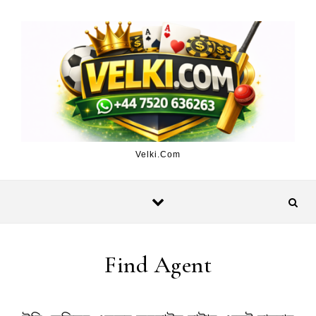
Skip to content
Velki.Com
Find Agent