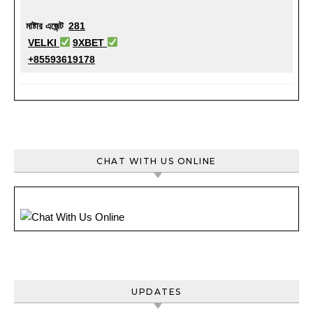
মাষ্টার এজেন্ট
281
VELKI
9XBET
+85593619178
CHAT WITH US ONLINE
UPDATES