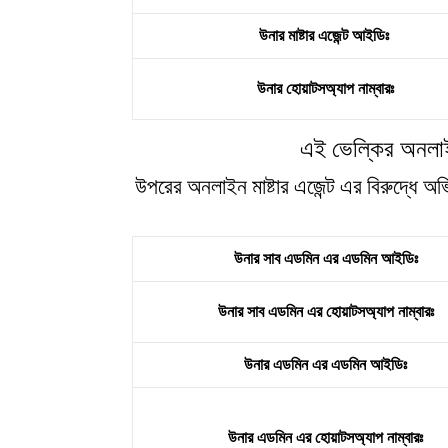
উনার মাষ্টার এজেন্ট আইডিঃ
উনার হোয়াটসঅ্যাপ নাম্বারঃ
এই ভেল্কির অনলাই
উপরের অনলাইন মাষ্টার এজেন্ট এর বিরুদ্ধে 
উনার সাব এডমিন এর এডমিন আইডিঃ
উনার সাব এডমিন এর হোয়াটসঅ্যাপ নাম্বারঃ
উনার এডমিন এর এডমিন আইডিঃ
উনার এডমিন এর হোয়াটসঅ্যাপ নাম্বারঃ