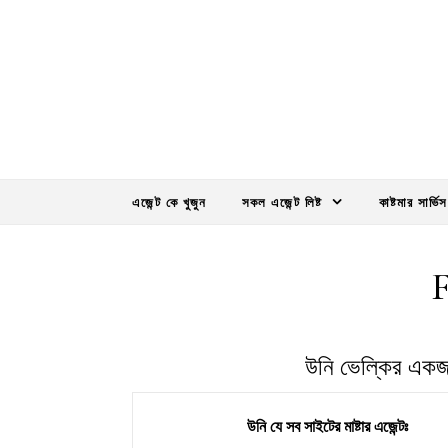
Skip to content
এজেন্ট কে খুজুন
সকল এজেন্ট লিষ্ট
কাষ্টমার সার্ভিস
উনি ভেল্কির একজন 
উনি যে সব সাইটের মাষ্টার এজেন্টঃ