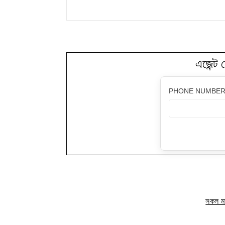
এজেন্ট 
PHONE NUMBER
সকল মাষ