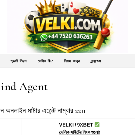
Velki.Com
প্রক্সী লিংক্স
ভেল্কি কি?
নিয়ম কানুন
ব্র্যান্ডস
Find Agent
অনলাইন মাষ্টার এজেন্ট নাম্বার 2211
VELKI / 9XBET
ভেল্কি সাইটের লিংক গুলোঃ