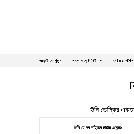
Skip to content
এজেন্ট কে খুজুন
সকল এজেন্ট লিষ্ট
কাষ্টমার সার্ভিস
উনি ভেল্কির একজন 
উনি যে সব সাইটের মাষ্টার এজেন্টঃ