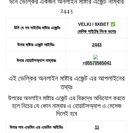
উনি ভেল্কির একজন অনলাইন মাষ্টার এজেন্ট নাম্বার
2443
VELKI / 9XBET
উনি যে সব সাইটের মাষ্টার এজেন্টঃ
ভেল্কি সাইটের লিংক গুলোঃ
উনার মাষ্টার এজেন্ট আইডিঃ
2443
উনার হোয়াটসঅ্যাপ নাম্বারঃ
+85570565041
এই ভেল্কির অনলাইন মাষ্টার এজেন্ট এর আপলাইনের
তথ্যঃ
উপরের অনলাইন মাষ্টার এজেন্ট এর বিরুদ্ধে অভিযোগ করতে
হলে নিচের যে কোন নাম্বার এ হোয়াটসঅ্যাপ এ মেসেজ
দিলেই হবে
উনার সাব এডমিন এর এডমিন আইডিঃ
11