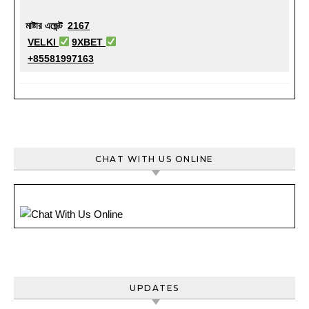
মাষ্টার এজেন্ট
2167
VELKI
9XBET
+85581997163
CHAT WITH US ONLINE
UPDATES