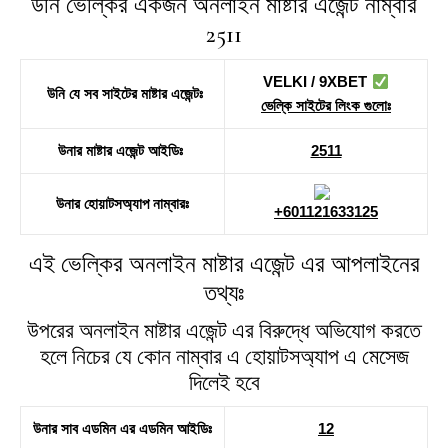
উনি ভেল্কির একজন অনলাইন মাষ্টার এজেন্ট নাম্বার
2511
VELKI / 9XBET
উনি যে সব সাইটের মাষ্টার এজেন্টঃ
ভেল্কি সাইটের লিংক গুলোঃ
উনার মাষ্টার এজেন্ট আইডিঃ
2511
উনার হোয়াটসঅ্যাপ নাম্বারঃ
+601121633125
এই ভেল্কির অনলাইন মাষ্টার এজেন্ট এর আপলাইনের
তথ্যঃ
উপরের অনলাইন মাষ্টার এজেন্ট এর বিরুদ্ধে অভিযোগ করতে
হলে নিচের যে কোন নাম্বার এ হোয়াটসঅ্যাপ এ মেসেজ
দিলেই হবে
উনার সাব এডমিন এর এডমিন আইডিঃ
12