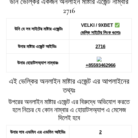
উনি ভেল্কির একজন অনলাইন মাষ্টার এজেন্ট নাম্বার
2716
VELKI / 9XBET
উনি যে সব সাইটের মাষ্টার এজেন্টঃ
ভেল্কি সাইটের লিংক গুলোঃ
উনার মাষ্টার এজেন্ট আইডিঃ
2716
উনার হোয়াটসঅ্যাপ নাম্বারঃ
+85593462966
এই ভেল্কির অনলাইন মাষ্টার এজেন্ট এর আপলাইনের
তথ্যঃ
উপরের অনলাইন মাষ্টার এজেন্ট এর বিরুদ্ধে অভিযোগ করতে
হলে নিচের যে কোন নাম্বার এ হোয়াটসঅ্যাপ এ মেসেজ
দিলেই হবে
উনার সাব এডমিন এর এডমিন আইডিঃ
2