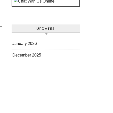
UPDATES
January 2026
December 2025