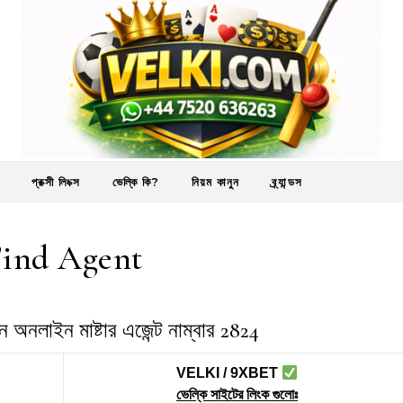
Velki.Com
প্রক্সী লিংক্স
ভেল্কি কি?
নিয়ম কানুন
ব্র্যান্ডস
Find Agent
অনলাইন মাষ্টার এজেন্ট নাম্বার 2824
VELKI / 9XBET
ভেল্কি সাইটের লিংক গুলোঃ