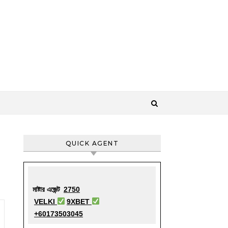
QUICK AGENT
মাষ্টার এজেন্ট
2750
VELKI
9XBET
+60173503045