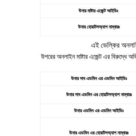
উনার মাষ্টার এজেন্ট আইডিঃ
উনার হোয়াটসঅ্যাপ নাম্বারঃ
এই ভেল্কির অনলাই
উপরের অনলাইন মাষ্টার এজেন্ট এর বিরুদ্ধে 
উনার সাব এডমিন এর এডমিন আইডিঃ
উনার সাব এডমিন এর হোয়াটসঅ্যাপ নাম্বারঃ
উনার এডমিন এর এডমিন আইডিঃ
উনার এডমিন এর হোয়াটসঅ্যাপ নাম্বারঃ