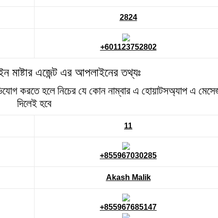
2824
+601123752802
ন মাষ্টার এজেন্ট এর আপলাইনের তথ্যঃ
অভিযোগ করতে হলে নিচের যে কোন নাম্বার এ হোয়াটসঅ্যাপ এ মেসে
দিলেই হবে
11
+855967030285
Akash Malik
+855967685147