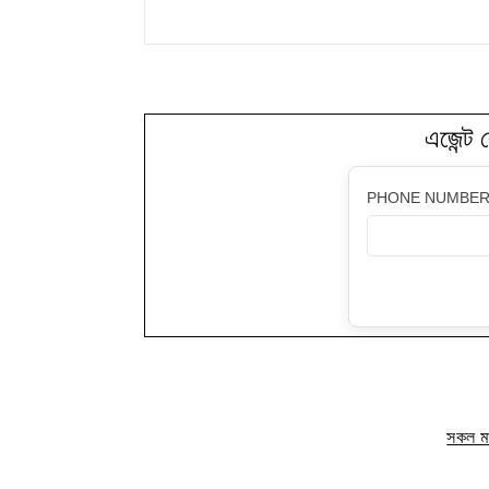
এজেন্ট 
PHONE NUMBER
সকল মাষ