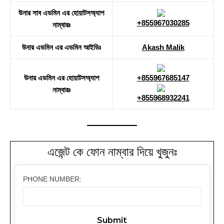
উনার সাব এডমিন এর হোয়াটসঅ্যাপ
+855967030285
নাম্বারঃ
উনার এডমিন এর এডমিন আইডিঃ
Akash Malik
উনার এডমিন এর হোয়াটসঅ্যাপ
+855967685147
নাম্বারঃ
+855968932241
এজেন্ট কে ফোন নাম্বার দিয়ে খুজুনঃ
PHONE NUMBER: