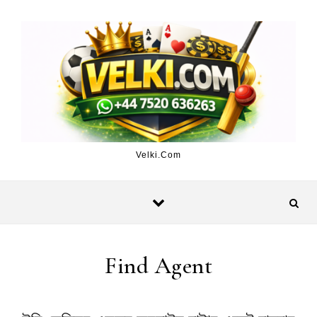
Skip to content
Velki.Com
Find Agent