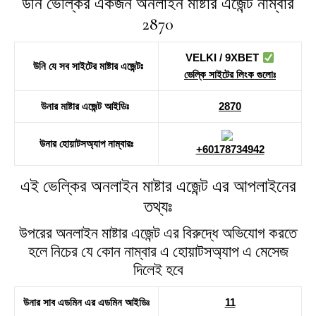
উনি ভেল্কির একজন অনলাইন মাষ্টার এজেন্ট নাম্বার
2870
VELKI / 9XBET
উনি যে সব সাইটের মাষ্টার এজেন্টঃ
ভেল্কি সাইটের লিংক গুলোঃ
উনার মাষ্টার এজেন্ট আইডিঃ
2870
উনার হোয়াটসঅ্যাপ নাম্বারঃ
+60178734942
এই ভেল্কির অনলাইন মাষ্টার এজেন্ট এর আপলাইনের
তথ্যঃ
উপরের অনলাইন মাষ্টার এজেন্ট এর বিরুদ্ধে অভিযোগ করতে
হলে নিচের যে কোন নাম্বার এ হোয়াটসঅ্যাপ এ মেসেজ
দিলেই হবে
উনার সাব এডমিন এর এডমিন আইডিঃ
11