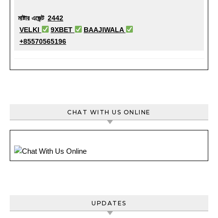
মাষ্টার এজেন্ট
2442
VELKI
9XBET
BAAJIWALA
+85570565196
CHAT WITH US ONLINE
UPDATES