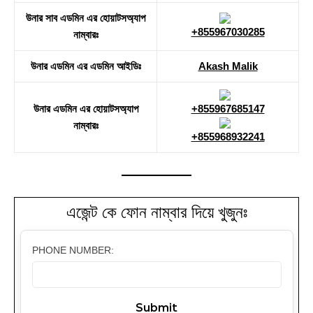
উনার সাব এডমিন এর হোয়াটসঅ্যাপ
+855967030285
নাম্বারঃ
উনার এডমিন এর এডমিন আইডিঃ
Akash Malik
উনার এডমিন এর হোয়াটসঅ্যাপ
+855967685147
নাম্বারঃ
+855968932241
এজেন্ট কে ফোন নাম্বার দিয়ে খুজুনঃ
PHONE NUMBER: