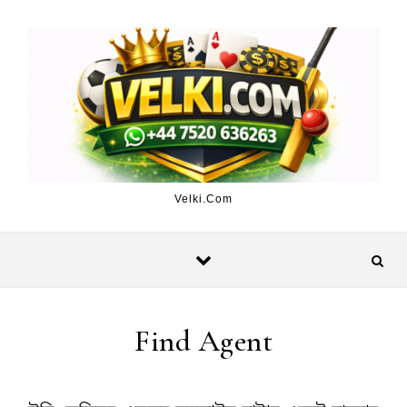
Skip to content
Velki.Com
Find Agent