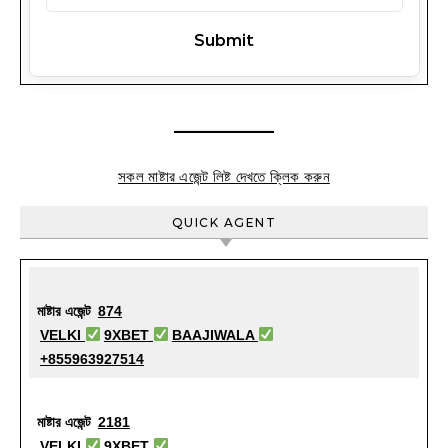
সকল মাষ্টার এজেন্ট লিষ্ট দেখতে ক্লিক করুন
QUICK AGENT
মাষ্টার এজেন্ট
874
VELKI
9XBET
BAAJIWALA
+855963927514
মাষ্টার এজেন্ট
2181
VELKI
9XBET