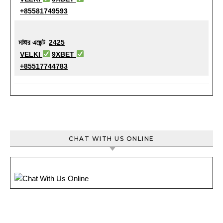
+85581749593
মাষ্টার এজেন্ট
2425
VELKI
9XBET
+85517744783
CHAT WITH US ONLINE