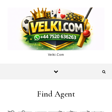
Skip to content
Velki.Com
Find Agent