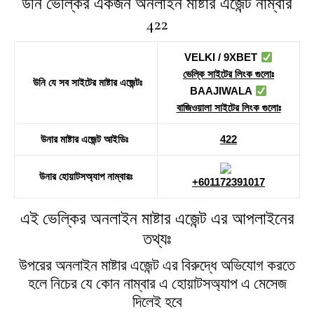
উনি ভেল্কির একজন অনলাইন মাষ্টার এজেন্ট নাম্বার
422
VELKI / 9XBET
ভেল্কি সাইটের লিংক গুলোঃ
উনি যে সব সাইটের মাষ্টার এজেন্টঃ
BAAJIWALA
বাজিওয়ালা সাইটের লিংক গুলোঃ
উনার মাষ্টার এজেন্ট আইডিঃ
422
উনার হোয়াটসঅ্যাপ নাম্বারঃ
+601172391017
এই ভেল্কির অনলাইন মাষ্টার এজেন্ট এর আপলাইনের
তথ্যঃ
উপরের অনলাইন মাষ্টার এজেন্ট এর বিরুদ্ধে অভিযোগ করতে
হলে নিচের যে কোন নাম্বার এ হোয়াটসঅ্যাপ এ মেসেজ
দিলেই হবে