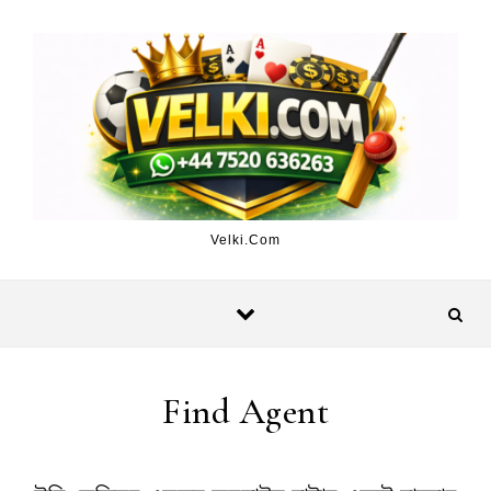
Skip to content
Velki.Com
Find Agent