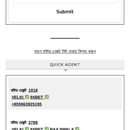
সকল মাষ্টার এজেন্ট লিষ্ট দেখতে ক্লিক করুন
QUICK AGENT
মাষ্টার এজেন্ট
1018
VELKI
9XBET
+855963925195
মাষ্টার এজেন্ট
2788
VELKI
9XBET
BAAJIWALA