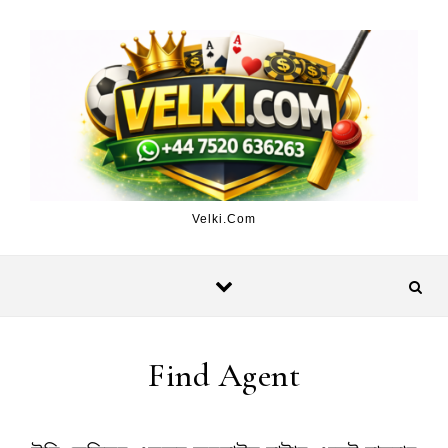
Skip to content
Velki.Com
Find Agent