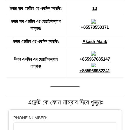
উনার সাব এডমিন এর এডমিন আইডিঃ
13
উনার সাব এডমিন এর হোয়াটসঅ্যাপ
+85570550371
নাম্বারঃ
উনার এডমিন এর এডমিন আইডিঃ
Akash Malik
উনার এডমিন এর হোয়াটসঅ্যাপ
+855967685147
নাম্বারঃ
+855968932241
এজেন্ট কে ফোন নাম্বার দিয়ে খুজুনঃ
PHONE NUMBER: