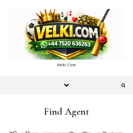
Skip to content
Velki.Com
Find Agent