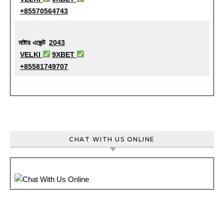
+85570564743
মাষ্টার এজেন্ট
2043
VELKI
9XBET
+85581749707
CHAT WITH US ONLINE