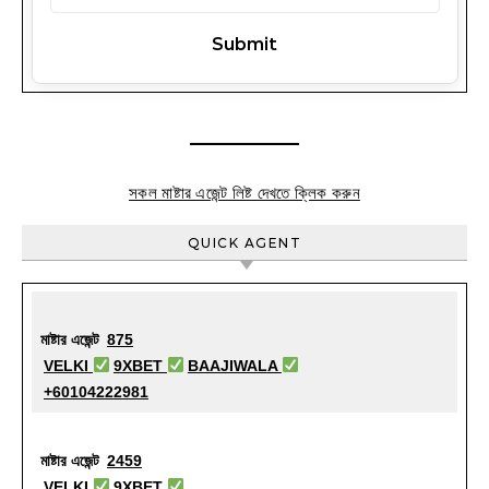
সকল মাষ্টার এজেন্ট লিষ্ট দেখতে ক্লিক করুন
QUICK AGENT
মাষ্টার এজেন্ট
875
VELKI
9XBET
BAAJIWALA
+60104222981
মাষ্টার এজেন্ট
2459
VELKI
9XBET