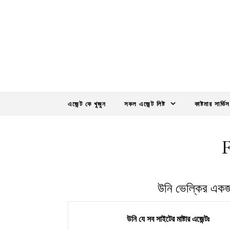
Skip to content
এজেন্ট কে খুজুন
সকল এজেন্ট লিষ্ট
কাষ্টমার সার্ভিস
উনি ভেল্কির একজন
উনি যে সব সাইটের মাষ্টার এজেন্টঃ