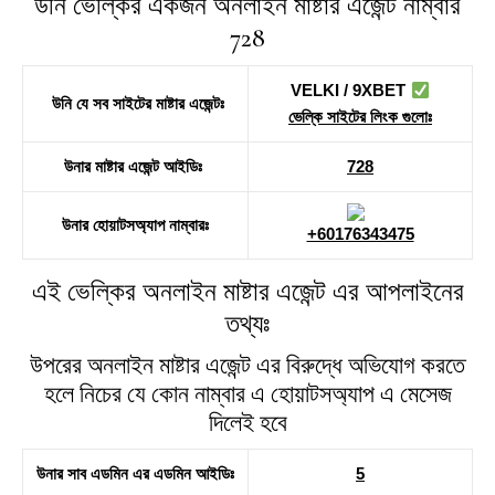
উনি ভেল্কির একজন অনলাইন মাষ্টার এজেন্ট নাম্বার
728
VELKI / 9XBET
উনি যে সব সাইটের মাষ্টার এজেন্টঃ
ভেল্কি সাইটের লিংক গুলোঃ
উনার মাষ্টার এজেন্ট আইডিঃ
728
উনার হোয়াটসঅ্যাপ নাম্বারঃ
+60176343475
এই ভেল্কির অনলাইন মাষ্টার এজেন্ট এর আপলাইনের
তথ্যঃ
উপরের অনলাইন মাষ্টার এজেন্ট এর বিরুদ্ধে অভিযোগ করতে
হলে নিচের যে কোন নাম্বার এ হোয়াটসঅ্যাপ এ মেসেজ
দিলেই হবে
উনার সাব এডমিন এর এডমিন আইডিঃ
5