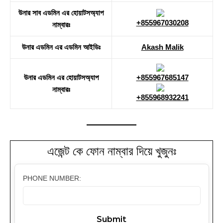
উনার সাব এডমিন এর হোয়াটসঅ্যাপ
+855967030208
নাম্বারঃ
উনার এডমিন এর এডমিন আইডিঃ
Akash Malik
উনার এডমিন এর হোয়াটসঅ্যাপ
+855967685147
নাম্বারঃ
+855968932241
এজেন্ট কে ফোন নাম্বার দিয়ে খুজুনঃ
PHONE NUMBER: