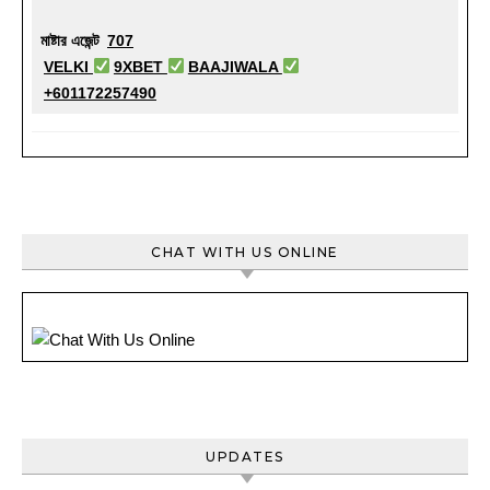
মাষ্টার এজেন্ট
707
VELKI
9XBET
BAAJIWALA
+601172257490
CHAT WITH US ONLINE
UPDATES