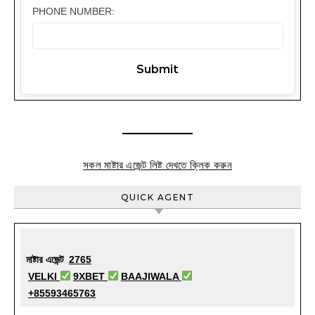
PHONE NUMBER:
সকল মাষ্টার এজেন্ট লিষ্ট দেখতে ক্লিক করুন
QUICK AGENT
মাষ্টার এজেন্ট
2765
VELKI
9XBET
BAAJIWALA
+85593465763