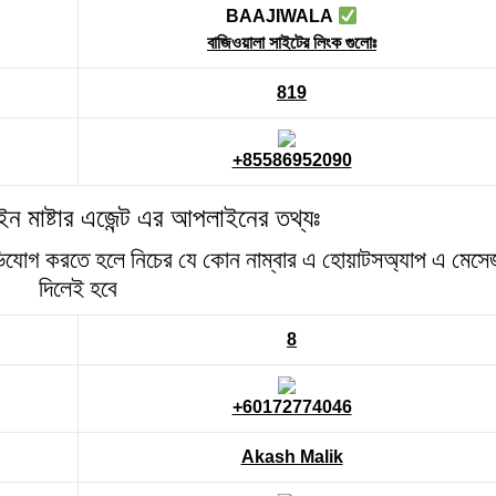
BAAJIWALA
বাজিওয়ালা সাইটের লিংক গুলোঃ
819
+85586952090
ন মাষ্টার এজেন্ট এর আপলাইনের তথ্যঃ
অভিযোগ করতে হলে নিচের যে কোন নাম্বার এ হোয়াটসঅ্যাপ এ মেসে
দিলেই হবে
8
+60172774046
Akash Malik