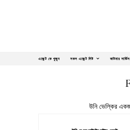
Skip to content
এজেন্ট কে খুজুন
সকল এজেন্ট লিষ্ট
কাষ্টমার সার্ভিস
উনি ভেল্কির একজন