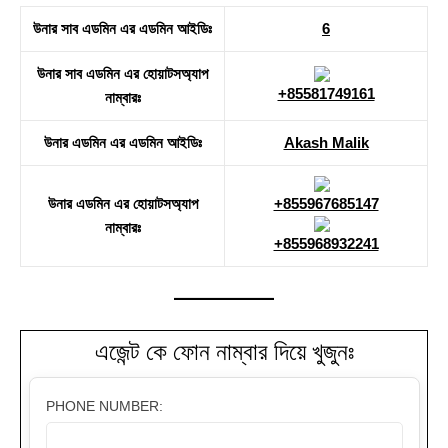
উনার সাব এডমিন এর এডমিন আইডিঃ
6
উনার সাব এডমিন এর হোয়াটসঅ্যাপ
+85581749161
নাম্বারঃ
উনার এডমিন এর এডমিন আইডিঃ
Akash Malik
উনার এডমিন এর হোয়াটসঅ্যাপ
+855967685147
নাম্বারঃ
+855968932241
এজেন্ট কে ফোন নাম্বার দিয়ে খুজুনঃ
PHONE NUMBER: