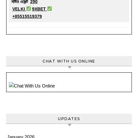
মাষ্টার এজেন্ট
290
VELKI
9XBET
+85515519379
CHAT WITH US ONLINE
UPDATES
January 2026