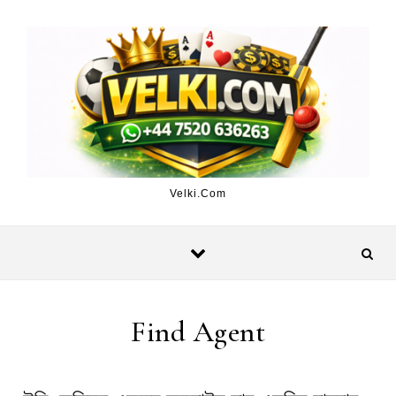
Skip to content
Velki.Com
Find Agent