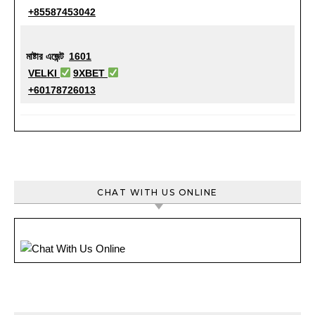
+85587453042
মাষ্টার এজেন্ট
1601
VELKI
9XBET
+60178726013
CHAT WITH US ONLINE