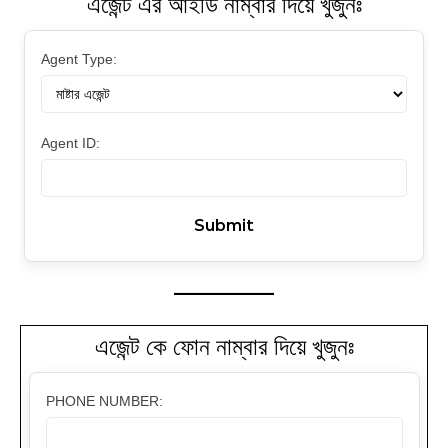
এজেন্ট এর আইডি নাম্বার দিয়ে খুজুনঃ
Agent Type:
Agent ID:
এজেন্ট কে ফোন নাম্বার দিয়ে খুজুনঃ
PHONE NUMBER: