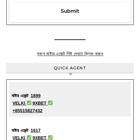
সকল মাষ্টার এজেন্ট লিষ্ট দেখতে ক্লিক করুন
QUICK AGENT
মাষ্টার এজেন্ট
1899
VELKI
9XBET
+85515827432
মাষ্টার এজেন্ট
1617
VELKI
9XBET