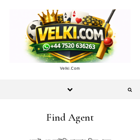
Skip to content
Velki.Com
Find Agent