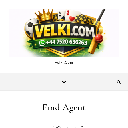
Skip to content
Velki.Com
Find Agent