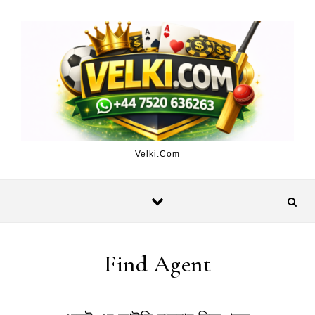
Skip to content
Velki.Com
Find Agent