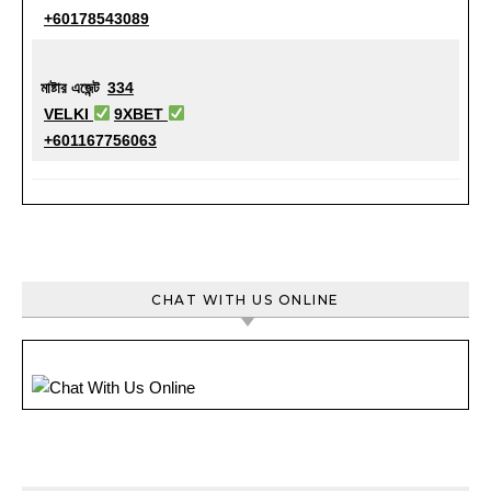
+60178543089
মাষ্টার এজেন্ট
334
VELKI
9XBET
+601167756063
CHAT WITH US ONLINE