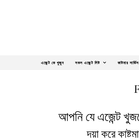
Skip to content
এজেন্ট কে খুজুন
সকল এজেন্ট লিষ্ট
কাষ্টমার সার্ভিস
আপনি যে এজেন্ট খুজচ
দয়া করে কাষ্ট