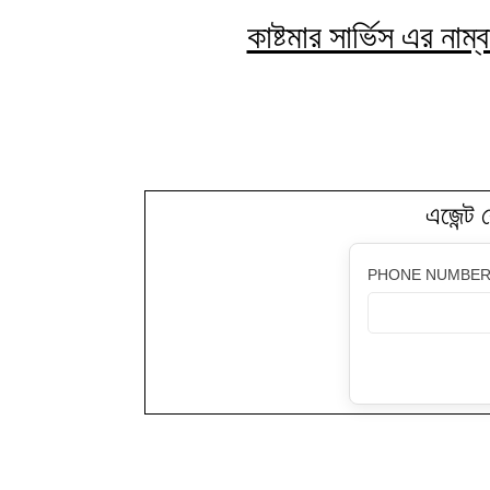
কাষ্টমার সার্ভিস এর না
এজেন্ট 
PHONE NUMBER